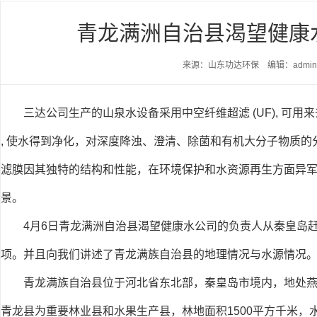
青龙满洲自治县渴望健康
来源：山东功达环保 编辑：admi
三达公司生产的山泉水设备采用中空纤维超滤 (UF), 可
, 使水得到净化，对深度降浊、澄清、除菌和有机大分子物质的
滤膜因其独特的结构和性能，在环境保护和水资源再生方面异
景。
4月6日青龙满洲自治县渴望健康水公司的负责人从秦皇岛
项。并且向我们讲述了青龙满族自治县的地理情况与水源情况
青龙满族自治县位于河北省东北部，秦皇岛市境内，地处燕山东
青龙县为重要林业县和水果生产县，林地面积1500平方千米，水