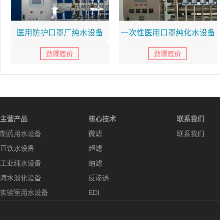
医用防护口罩厂纯水设备
一次性医用口罩纯化水设备
劲爆底价
劲爆底价
主营产品
核心技术
联系我们
制药用水设备
微滤
联系我们
直饮水设备
超滤
工业纯水设备
纳滤
海水淡化设备
反渗透
实验室用水设备
EDI