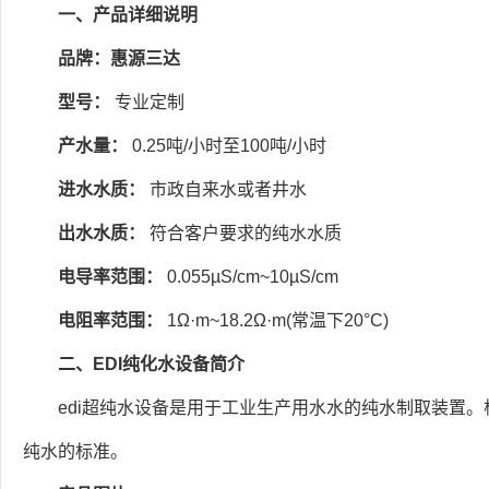
一、产品详细说明
品牌：惠源三达
型号：
专业定制
产水量：
0.25吨/小时至100吨/小时
进水水质：
市政自来水或者井水
出水水质：
符合客户要求的纯水水质
电导率范围：
0.055µS/cm~10µS/cm
电阻率范围：
1Ω·m~18.2Ω·m(常温下20°C)
二、EDI纯化水设备简介
edi超纯水设备是用于工业生产用水水的纯水制取装置
纯水的标准。