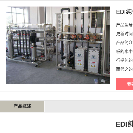
EDI
产品型号
更新时间：2
产品简介
板的水中
行提纯的
而代之的
我
产品概述
ED