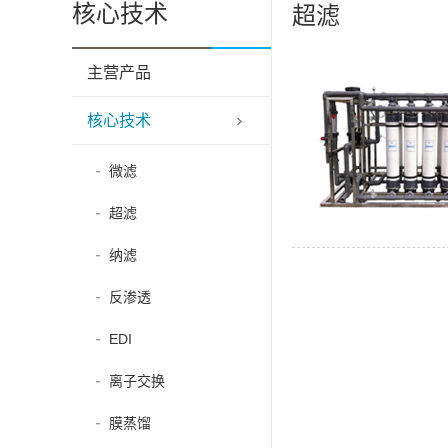
核心技术
超滤
主营产品
核心技术
微滤
超滤
纳滤
反渗透
EDI
离子交换
膜蒸馏