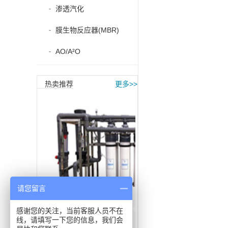
渗透汽化
膜生物反应器(MBR)
AO/A²O
热卖推荐
更多>>
请您留言
超滤技术与应用
感谢您的关注，当前客服人员不在
线，请填写一下您的信息，我们会
劲爆底价