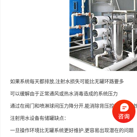
如果系统每天都排放,注射水损失可能比无罐环路要多
可以缓解由于正常通风或热水消毒造成的系统压力
通过在阀门和喷淋球间压力降分开,能消除背压控制阀门气
注射用水设备有储罐缺点：
一旦操作环境比无罐系统更好维护,更容易出现潜在的问题