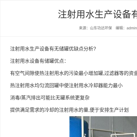
注射用水生产设备
来源：山东功达环保 编辑：admi
注射用水生产设备有无储罐优缺点分析?
注射用水设备有储罐优点：
有空气间隙使热注射用水的污染最小增加罐,过滤器等的资
热注射用水均匀流回罐中使注射用水冷却器能力最小
消毒/蒸汽排出可能比无罐系统更复杂
提供满足需求的冷却的注射用水的量,便于安排生产计划