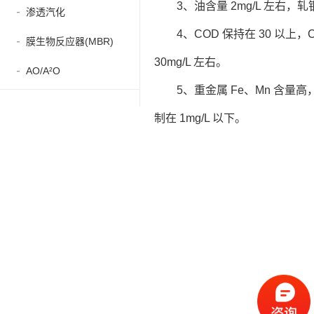
3、油含量 2mg/L 左
渗透汽化
4、COD 保持在 30 以
膜生物反应器(MBR)
30mg/L 左右。
AO/A²O
5、重金属 Fe、Mn 含
制在 1mg/L 以下。