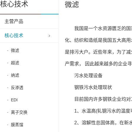
核心技术
微滤
主营产品
我国是一个水资源匮乏的国家
核心技术
化、纺织和造纸是我国五大高用
微滤
是排污大户。近些年来，为了减
超滤
产需求， 因此越来越多的企业
纳滤
污水处理设备
钢铁污水处理现状
反渗透
目前国内许多钢铁企业均对
EDI
1、水温高(轧钢污水的温度
离子交换
2、溶解性总固体高，在新
膜蒸馏