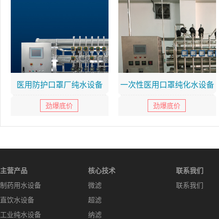
医用防护口罩厂纯水设备
一次性医用口罩纯化水设备
劲爆底价
劲爆底价
主营产品
核心技术
联系我们
制药用水设备
微滤
联系我们
直饮水设备
超滤
工业纯水设备
纳滤