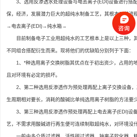
3、选用反渗透水处理设备与电去离子(EDI)设备进行搭
保，经济，发展潜力巨大的超纯水制备工艺，其根本工艺流
→电去离子(EDI)→纯水箱→
目前制备电子工业用超纯水的工艺根本上是以上三种，
不同组合搭配衍生而来。现将他们的优缺陷分别列于下面：
1、*种选用离子交换树脂其优点在于初出资少，占用的
且对环境有必定的损坏。
2、第二种选用反渗透作为预处理再配上离子交换设备
生周期相对要长，消耗的酸碱比单纯选用离子树脂的方法要
3、第三种选用反渗透作预处理再配上电去离子(EDI)设
艺，不需求用酸碱进行再生便可连续制取超纯水，对环境没
一般由多介质过滤器，活性碳过滤器，钠离子软化器、