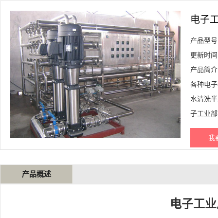
电子
产品型号
更新时间：2
产品简介
各种电子
水清洗半
子工业部
我
产品概述
电子工业