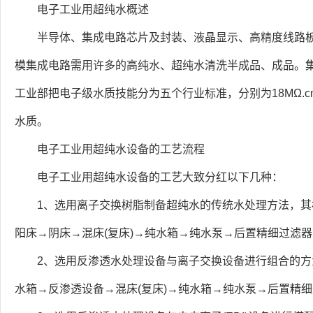
电子工业用超纯水概述
半导体、集成电路芯片及封装、液晶显示、高精度线路
模集成电路需用许多的高纯水、超纯水清洗半成品、成品。
工业部把电子级水质技能分为五个行业标准，分别为18MΩ.cm、15
水质。
电子工业用超纯水设备的工艺流程
电子工业用超纯水设备的工艺大致分红以下几种：
1、选用离子交换树脂制备超纯水的传统水处理方法，
阳床→阴床→混床(复床)→纯水箱→纯水泵→后置精细过滤
2、选用反渗透水处理设备与离子交换设备进行组合的
水箱→反渗透设备→混床(复床)→纯水箱→纯水泵→后置精